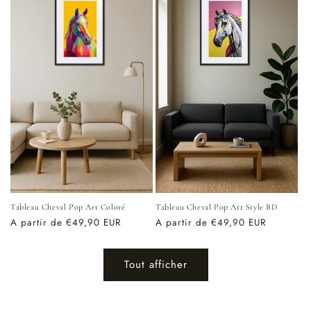
Tableau Cheval Pop Art Coloré
Tableau Cheval Pop Art Style BD
Prix
A partir de €49,90 EUR
Prix
A partir de €49,90 EUR
habituel
habituel
Tout afficher