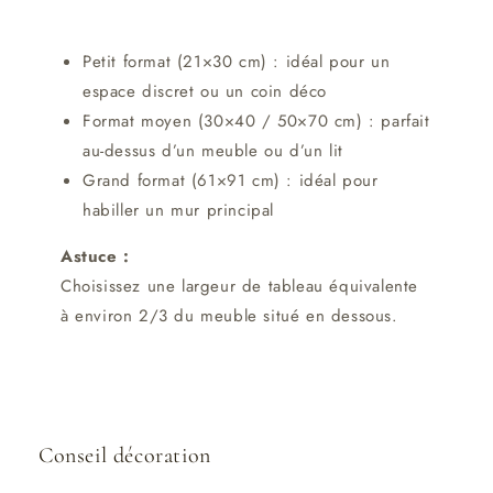
Petit format (21×30 cm) : idéal pour un
espace discret ou un coin déco
Format moyen (30×40 / 50×70 cm) : parfait
au-dessus d’un meuble ou d’un lit
Grand format (61×91 cm) : idéal pour
habiller un mur principal
Astuce :
Choisissez une largeur de tableau équivalente
à environ 2/3 du meuble situé en dessous.
Conseil décoration