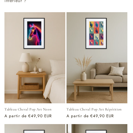
intérieur ?
Tableau Cheval Pop Art Neon
Tableau Cheval Pop Art Répétition
Prix
A partir de €49,90 EUR
Prix
A partir de €49,90 EUR
habituel
habituel