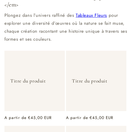
</em>
Plongez dans l’univers raffiné des
Tableaux Fleurs
pour
explorer une diversité d’œuvres où la nature se fait muse,
chaque création racontant une histoire unique à travers ses
formes et ses couleurs.
Titre du produit
Titre du produit
Prix
A partir de €45,00 EUR
Prix
A partir de €45,00 EUR
habituel
habituel