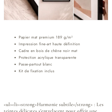
Papier mat premium 189 g/m²
Impression fine-art haute définition
Cadre en bois de chêne noir mat
Protection acrylique transparente
Passe-partout blanc
Kit de fixation inclus
<ul><li><strong>Harmonie subtile</strong> : Les
teintes délicates s’entrelacent pour offrir une