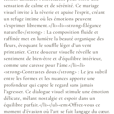
sensation de calme et de sérénité. Ce mariage
visuel invite à la rêverie et apaise l’esprit, créant
un refuge intime où les émotions peuvent
s’exprimer librement.</li><li><strong>Élégance
naturelle</strong> : La composition fluide et
raffinée met en lumière la beauté organique des
fleurs, évoquant le souffle léger d’un vent
printanier. Cette douceur visuelle réveille un
sentiment de bien-être et d’équilibre intérieur,
comme une caresse pour l’âme.</li><li>
<strong>Contrastes doux</strong> : Le jeu subtil
entre les formes et les nuances apporte une
profondeur qui capte le regard sans jamais
l’agresser. Ce dialogue visuel stimule une émotion
délicate, mêlant nostalgie et espoir dans un
équilibre parfait.</li></ul><em>Offrez-vous ce
moment d’évasion où l’art se fait langage du cœur.