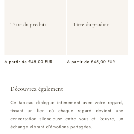
Titre du produit
Titre du produit
Prix
A partir de €45,00 EUR
Prix
A partir de €45,00 EUR
habituel
habituel
Découvrez également
Ce tableau dialogue intimement avec votre regard,
tissant un lien où chaque regard devient une
conversation silencieuse entre vous et l’œuvre, un
échange vibrant d’émotions partagées.