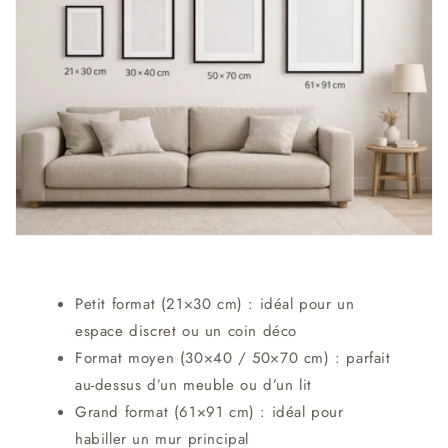
Petit format (21×30 cm) : idéal pour un
espace discret ou un coin déco
Format moyen (30×40 / 50×70 cm) : parfait
au-dessus d’un meuble ou d’un lit
Grand format (61×91 cm) : idéal pour
habiller un mur principal