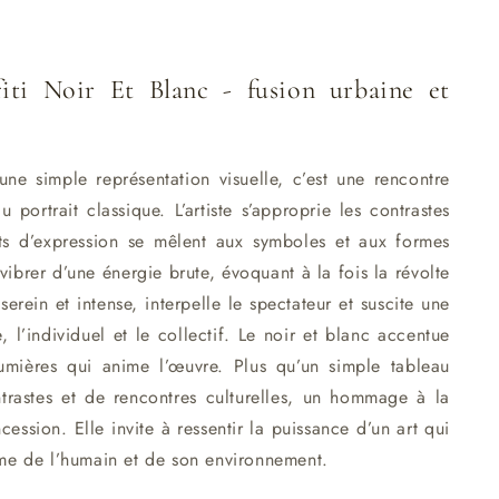
fiti Noir Et Blanc - fusion urbaine et
une simple représentation visuelle, c’est une rencontre
 portrait classique. L’artiste s’approprie les contrastes
ats d’expression se mêlent aux symboles et aux formes
ibrer d’une énergie brute, évoquant à la fois la révolte
serein et intense, interpelle le spectateur et suscite une
le, l’individuel et le collectif. Le noir et blanc accentue
lumières qui anime l’œuvre. Plus qu’un simple tableau
ntrastes et de rencontres culturelles, un hommage à la
ession. Elle invite à ressentir la puissance d’un art qui
me de l’humain et de son environnement.