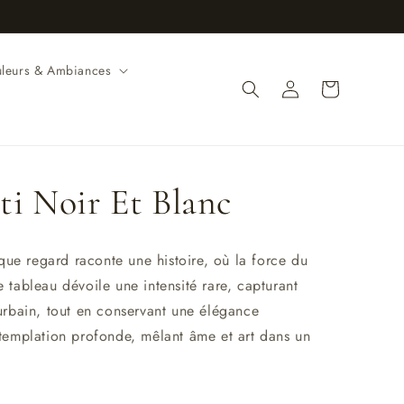
leurs & Ambiances
Connexion
Panier
ti Noir Et Blanc
ue regard raconte une histoire, où la force du
e tableau dévoile une intensité rare, capturant
bain, tout en conservant une élégance
ontemplation profonde, mêlant âme et art dans un