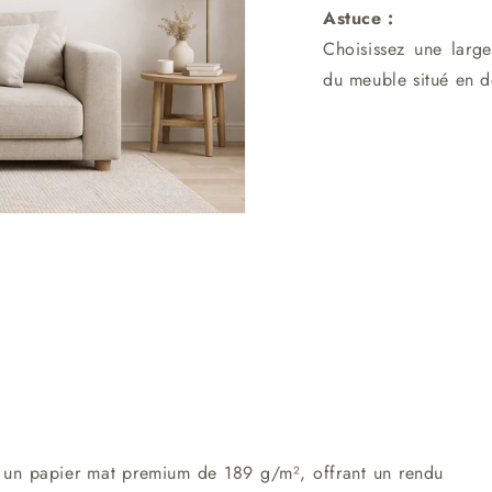
Astuce :
Choisissez une larg
du meuble situé en d
r un papier mat premium de 189 g/m², offrant un rendu