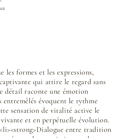
lus
e les formes et les expressions,
aptivante qui attire le regard sans
que détail raconte une émotion
es entremêlés évoquent le rythme
te sensation de vitalité active le
 vivante et en perpétuelle évolution.
><li><strong>Dialogue entre tradition