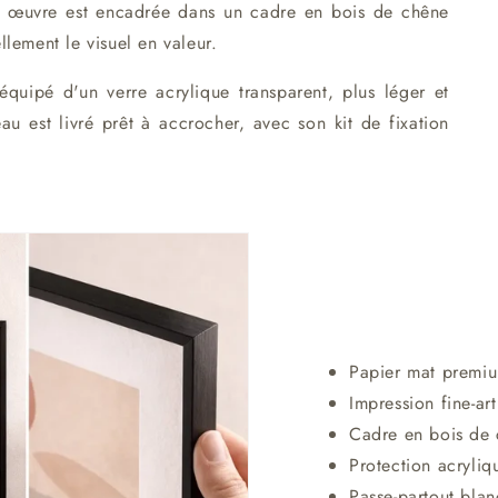
que œuvre est encadrée dans un cadre en bois de chêne
llement le visuel en valeur.
quipé d'un verre acrylique transparent, plus léger et
eau est livré prêt à accrocher, avec son kit de fixation
Papier mat premi
Impression fine-art
Cadre en bois de 
Protection acryliq
Passe-partout blan