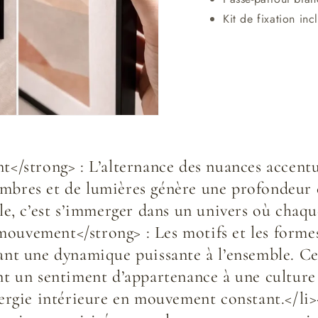
Kit de fixation inc
nt</strong> : L’alternance des nuances accentu
ombres et de lumières génère une profondeur c
elle, c’est s’immerger dans un univers où cha
 mouvement</strong> : Les motifs et les form
lant une dynamique puissante à l’ensemble. Cet
ant un sentiment d’appartenance à une culture
énergie intérieure en mouvement constant.</li