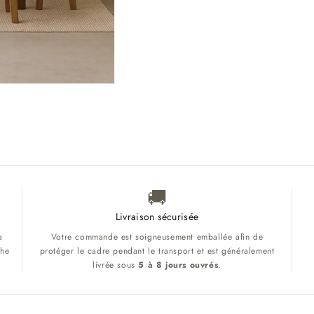
🚚
Livraison sécurisée
a
Votre commande est soigneusement emballée afin de
che
protéger le cadre pendant le transport et est généralement
livrée sous
5 à 8 jours ouvrés
.