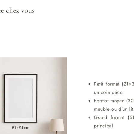
ce chez vous
Petit format (21×
un coin déco
Format moyen (30×
meuble ou d’un lit
Grand format (6
principal