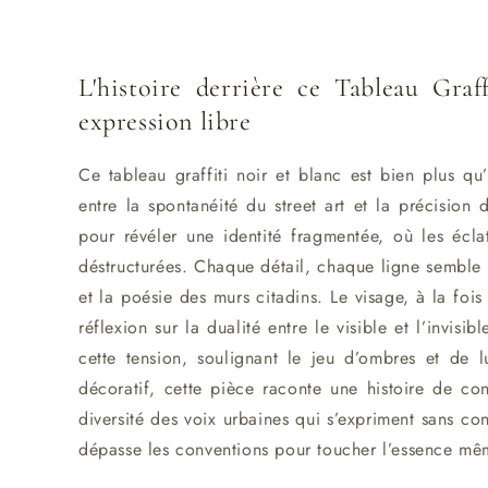
L'histoire derrière ce Tableau Graf
expression libre
Ce tableau graffiti noir et blanc est bien plus qu’
entre la spontanéité du street art et la précision du
pour révéler une identité fragmentée, où les écl
déstructurées. Chaque détail, chaque ligne semble v
et la poésie des murs citadins. Le visage, à la fois 
réflexion sur la dualité entre le visible et l’invisib
cette tension, soulignant le jeu d’ombres et de 
décoratif, cette pièce raconte une histoire de co
diversité des voix urbaines qui s’expriment sans conc
dépasse les conventions pour toucher l’essence mê