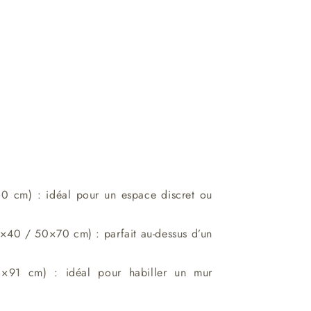
30 cm) : idéal pour un espace discret ou
40 / 50×70 cm) : parfait au-dessus d’un
1×91 cm) : idéal pour habiller un mur