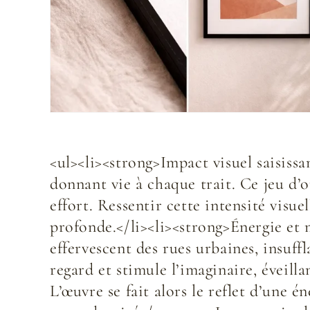
<ul><li><strong>Impact visuel saisissa
donnant vie à chaque trait. Ce jeu d’
effort. Ressentir cette intensité visu
profonde.</li><li><strong>Énergie et
effervescent des rues urbaines, insuff
regard et stimule l’imaginaire, éveill
L’œuvre se fait alors le reflet d’une 