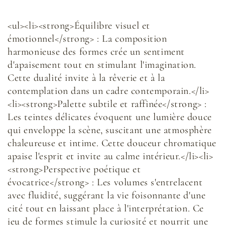
<ul><li><strong>Équilibre visuel et
émotionnel</strong> : La composition
harmonieuse des formes crée un sentiment
d'apaisement tout en stimulant l'imagination.
Cette dualité invite à la rêverie et à la
contemplation dans un cadre contemporain.</li>
<li><strong>Palette subtile et raffinée</strong> :
Les teintes délicates évoquent une lumière douce
qui enveloppe la scène, suscitant une atmosphère
chaleureuse et intime. Cette douceur chromatique
apaise l'esprit et invite au calme intérieur.</li><li>
<strong>Perspective poétique et
évocatrice</strong> : Les volumes s'entrelacent
avec fluidité, suggérant la vie foisonnante d'une
cité tout en laissant place à l'interprétation. Ce
jeu de formes stimule la curiosité et nourrit une