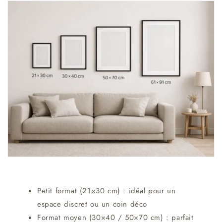
Petit format (21×30 cm) : idéal pour un
espace discret ou un coin déco
Format moyen (30×40 / 50×70 cm) : parfait