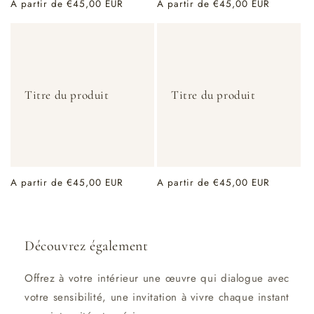
Prix
A partir de €45,00 EUR
Prix
A partir de €45,00 EUR
habituel
habituel
Titre du produit
Titre du produit
Prix
A partir de €45,00 EUR
Prix
A partir de €45,00 EUR
habituel
habituel
Découvrez également
Offrez à votre intérieur une œuvre qui dialogue avec
votre sensibilité, une invitation à vivre chaque instant