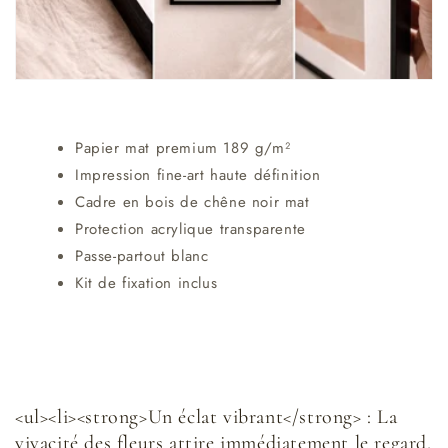
Papier mat premium 189 g/m²
Impression fine-art haute définition
Cadre en bois de chêne noir mat
Protection acrylique transparente
Passe-partout blanc
Kit de fixation inclus
<ul><li><strong>Un éclat vibrant</strong> : La
vivacité des fleurs attire immédiatement le regard,