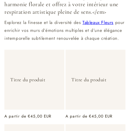
harmonie florale et offrez à votre intérieur une
respiration artistique pleine de sens.</em>
Explorez la finesse et la diversité des
Tableaux Fleurs
pour
enrichir vos murs d’émotions multiples et d’une élégance
intemporelle subtilement renouvelée à chaque création.
Titre du produit
Titre du produit
Prix
A partir de €45,00 EUR
Prix
A partir de €45,00 EUR
habituel
habituel