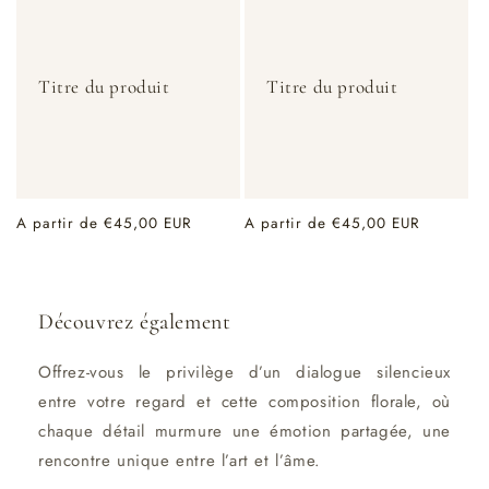
Titre du produit
Titre du produit
Prix
A partir de €45,00 EUR
Prix
A partir de €45,00 EUR
habituel
habituel
Découvrez également
Offrez-vous le privilège d’un dialogue silencieux
entre votre regard et cette composition florale, où
chaque détail murmure une émotion partagée, une
rencontre unique entre l’art et l’âme.