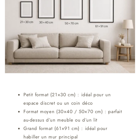
Petit format (21×30 cm) : idéal pour un
espace discret ou un coin déco
Format moyen (30×40 / 50×70 cm) : parfait
au-dessus d’un meuble ou d’un lit
Grand format (61×91 cm) : idéal pour
habiller un mur principal